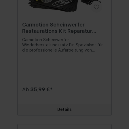
Carmotion Scheinwerfer
Restaurations Kit Reparatur
Dampf Set
Carmotion Scheinwerfer
Wiederherstellungssatz Ein Spezialset für
die professionelle Aufarbeitung von
Autoscheinwerfern aus Kunststoff. Es
entfernt sämtliche Kratzer, Verfärbungen
und Anlauffarben. Regenerierte Lampen
erhalten ihr ursprüngliches, attraktives
Aussehen zurück. Für die Restauration von
Glasscheinwerfern ist das Set nicht
geeignet. Das Kit funktioniert, indem die
Ab
35,99 €*
klare Polycarbonatschicht (der
transparenteste Kunststoff, der zum Bau
von Reflektoren verwendet wird) durch
Auftragen einer neuen flüssigen
Details
Polycarbonatbeschichtung
wiederhergestellt wird, die die
Reflektorstruktur wiederherstellt. Bitte
lesen Sie vor der Verwendung die im Set