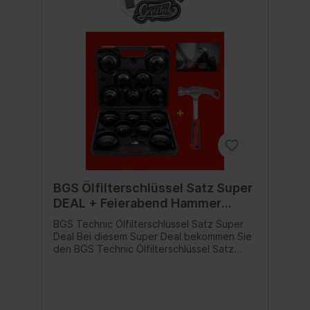
BGS Ölfilterschlüssel Satz Super
DEAL + Feierabend Hammer
GRATIS
BGS Technic Ölfilterschlüssel Satz Super
Deal Bei diesem Super Deal bekommen Sie
den BGS Technic Ölfilterschlüssel Satz
14tlg. zum Super DEAL Preis und als GRATIS
Zugabe den BGS Technic Feierabend-
Hammer obendrauf. 1x BGS Technic
Ölfilterschlüssel Satz 14tlg. 1x BGS Technic