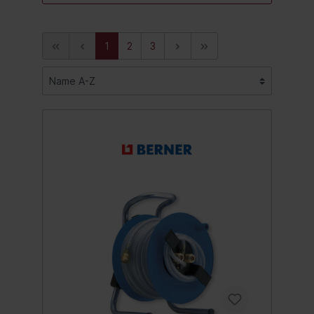
1
2
3