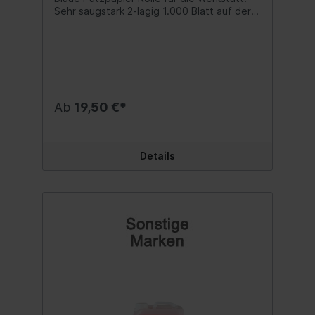
Sehr saugstark 2-lagig 1.000 Blatt auf der
Rolle Maße: 36x38 cm je Blatt Inhalt:1 Rolle
Ab
19,50 €*
Details