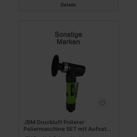
Details
JBM Druckluft Polierer
Poliermaschine SET mit Aufsatz
Polierschwämmen