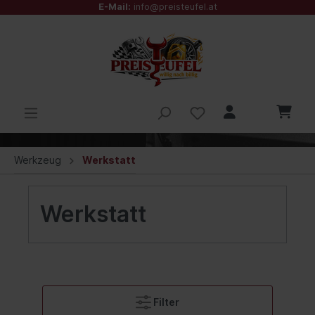
E-Mail:
info@preisteufel.at
Werkzeug
Werkstatt
Werkstatt
Filter