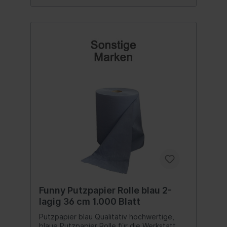
Funny Putzpapier Rolle blau 2-
lagig 36 cm 1.000 Blatt
Putzpapier blau Qualitätiv hochwertige,
blaue Putzpapier Rolle für die Werkstatt.