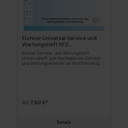
Eichner Universal Service und
Wartungsheft KFZ
Wartungsarbeiten
Eichner Service- und Wartungsheft
Universalheft zum Nachweis von Service-
und Wartungsarbeiten am Kraftfahrzeug.
Diese Wartungshefte sind eine
hervorragende Ergänzung bzw. Ersatz für
die Kundendiensthefte der Hersteller.
Inhalt:1 Stück
Ab
7,50 €*
Details