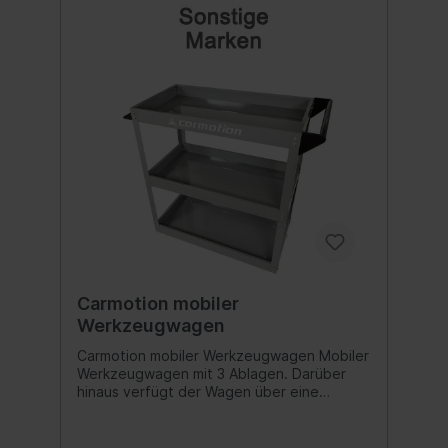
Carmotion mobiler
Werkzeugwagen
Carmotion mobiler Werkzeugwagen Mobiler
Werkzeugwagen mit 3 Ablagen. Darüber
hinaus verfügt der Wagen über eine
Halterung für verschiedene Arten von
Kleinwerkzeugen, wie zum Beispiel
Schraubendreher. Der Werkzeugwagen