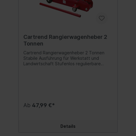
Cartrend Rangierwagenheber 2
Tonnen
Cartrend Rangierwagenheber 2 Tonnen
Stabile Ausführung für Werkstatt und
Landwirtschaft Stufenlos regulierbare
Absenkung Hochwertige Rollen, 2x
feststehend, 2x beweglich Integrierter
Tragegriff Prüfzeichen:TÜV/GSCE Inhalt:1
Stück
Ab
47,99 €*
Details