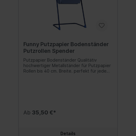
Funny Putzpapier Bodenständer
Putzrollen Spender
Putzpapier Bodenständer Qualitätiv
hochwertiger Metallständer für Putzpapier
Rollen bis 40 cm. Breite. perfekt für jede
Werkstatt bis 40 cm. Breite Rollen
Fixierungsvorrichtung Inhalt:1
Bodenständer
Ab
35,50 €*
Details