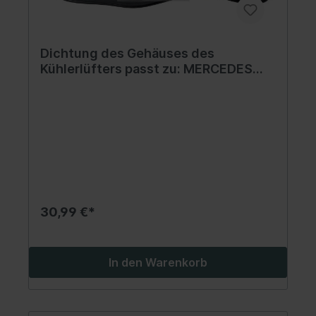
Dichtung des Gehäuses des
Kühlerlüfters passt zu: MERCEDES
MK, NG, SK 08.73-12.98
30,99 €*
In den Warenkorb