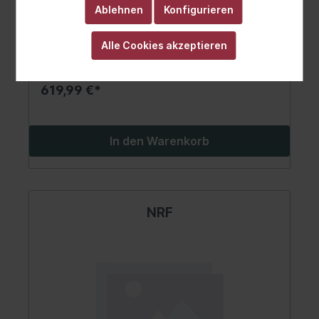
Ablehnen
Konfigurieren
Alle Cookies akzeptieren
619,99 €*
In den Warenkorb
NRF