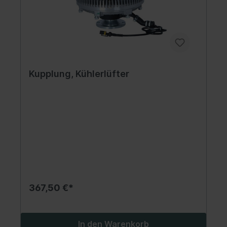
Kupplung, Kühlerlüfter
367,50 €*
In den Warenkorb