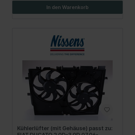
In den Warenkorb
Kühlerlüfter (mit Gehäuse) passt zu:
FIAT DUCATO 2.0D-3.0D 07.06-