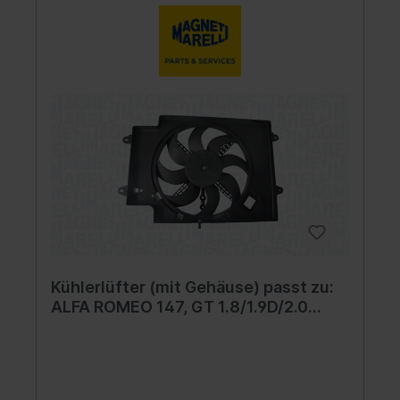
Kühlerlüfter (mit Gehäuse) passt zu:
ALFA ROMEO 147, GT 1.8/1.9D/2.0
10.00-09.10