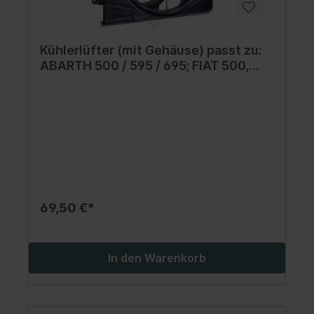
Kühlerlüfter (mit Gehäuse) passt zu:
ABARTH 500 / 595 / 695; FIAT 500,
500 C; FORD KA 0.9-1.4 07.07-
69,50 €*
In den Warenkorb