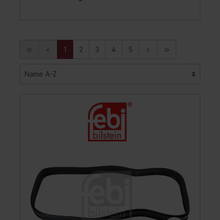
1
2
3
4
5