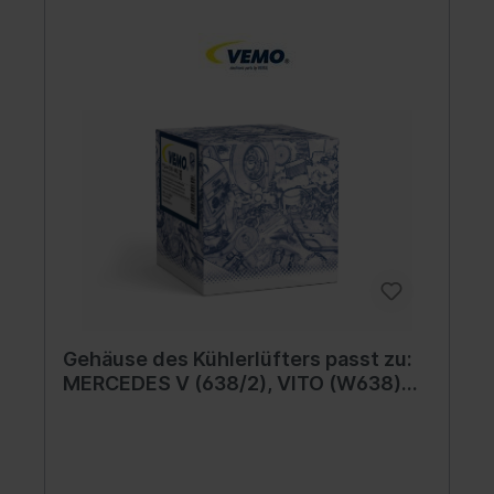
Gehäuse des Kühlerlüfters passt zu:
MERCEDES V (638/2), VITO (W638)
2.0-2.3D 02.96-07.03