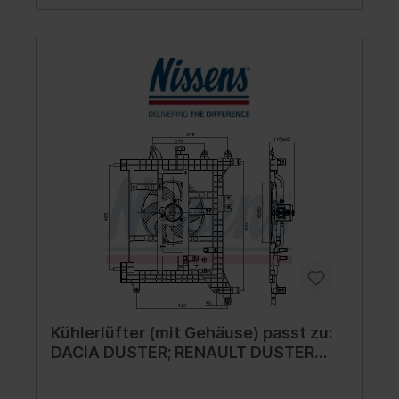
Kühlerlüfter (mit Gehäuse) passt zu:
DACIA DUSTER; RENAULT DUSTER
1.5D-2.0 04.10-