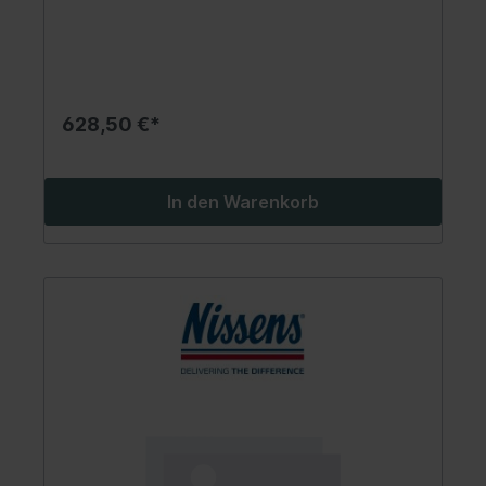
628,50 €*
In den Warenkorb