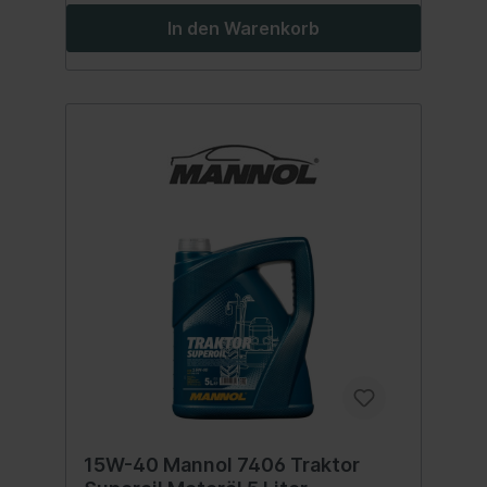
Inhalt:208 Liter
In den Warenkorb
15W-40 Mannol 7406 Traktor