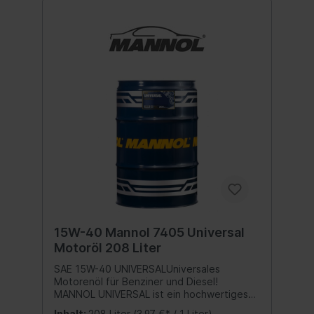
15W-40 Mannol 7405 Universal
Motoröl 208 Liter
SAE 15W-40 UNIVERSALUniversales
Motorenöl für Benziner und Diesel!
MANNOL UNIVERSAL ist ein hochwertiges
mineralisches Motoröl für PKW´s und
Inhalt:
208 Liter
(3,97 €* / 1 Liter)