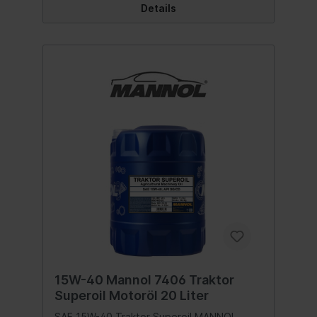
Inhalt:10 Liter
Details
15W-40 Mannol 7406 Traktor
Superoil Motoröl 20 Liter
SAE 15W-40 Traktor Superoil MANNOL