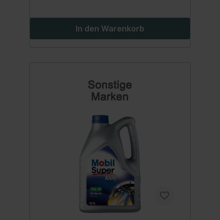
wiederaufbereitetes Öl sondern eine echte
Alternative zu teuren Markenmotorölen!
Inhalt:60 Liter
In den Warenkorb