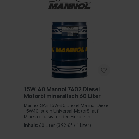
15W-40 Mannol 7402 Diesel
Motoröl mineralisch 60 Liter
Mannol SAE 15W-40 Diesel Mannol Diesel
15W40 ist ein Universal-Motoröl auf
Mineralölbasis für den Einsatz in
hochbeschleunigten Dieselmotoren von
Inhalt:
60 Liter
(3,92 €* / 1 Liter)
Pkw und Lkw, mit einem Turbolader.
Sorgfältig ausgewogene Additivzusätze
schützen vor Verschleiß und verhindern