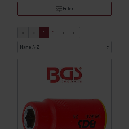
Filter
1
2