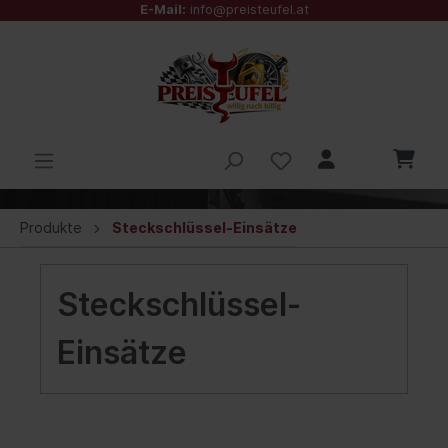
E-Mail:
info@preisteufel.at
Produkte
Steckschlüssel-Einsätze
Steckschlüssel-
Einsätze