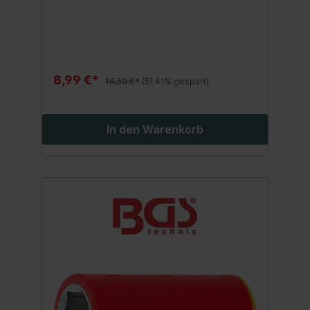
und Wartungsarbeiten an Hybrid- und
Elektrofahrzeugenreduziert die Gefahr von
Kurzschlüssenoptimales Werkzeug für
Elektriker und Elektrofachkräfte
8,99 €*
18,50 €*
(51.41% gespart)
In den Warenkorb