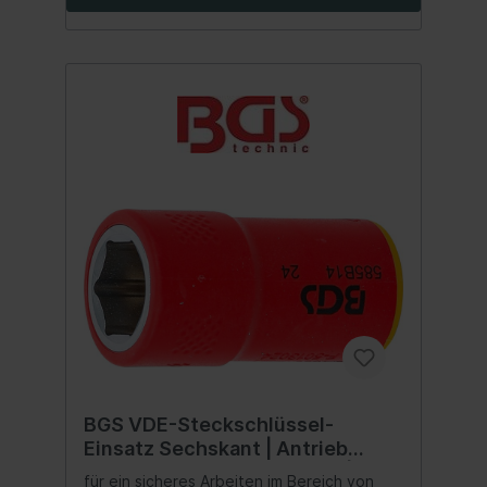
BGS VDE-Steckschlüssel-
Einsatz Sechskant | Antrieb
Innenvierkant 10 mm (3/8") | SW
für ein sicheres Arbeiten im Bereich von