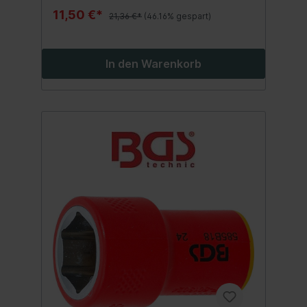
11,50 €*
21,36 €*
(46.16% gespart)
In den Warenkorb