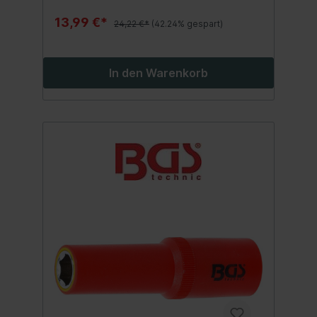
13,99 €*
24,22 €*
(42.24% gespart)
In den Warenkorb