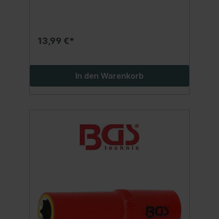
Elektrofahrzeugenreduziert die Gefahr von
Kurzschlüssenoptimales Werkzeug für
Elektriker und Elektrofachkräfte
13,99 €*
In den Warenkorb