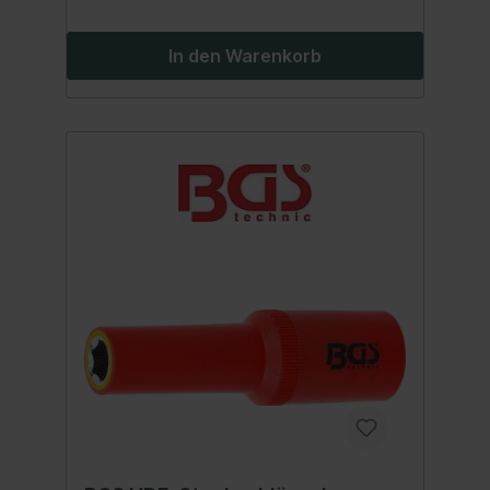
In den Warenkorb