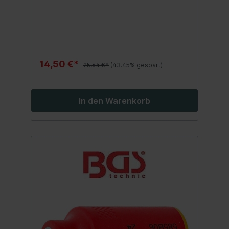
der Elektroinstallation oder für Reparatur-
und Wartungsarbeiten an Hybrid- und
Elektrofahrzeugenreduziert die Gefahr von
Kurzschlüssenoptimales Werkzeug für
Elektriker und Elektrofachkräfte
14,50 €*
25,64 €*
(43.45% gespart)
In den Warenkorb