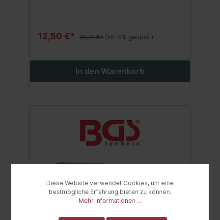
Kurzschlüssenoptimales Werkzeug für
Elektriker und Elektrofachkräfte
12,50 €*
22,79 €*
(45.15% gespart)
In den Warenkorb
Diese Website verwendet Cookies, um eine
bestmögliche Erfahrung bieten zu können.
Mehr Informationen ...