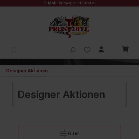
E-Mail:
info@preisteufel.at
Designer Aktionen
Designer Aktionen
Filter