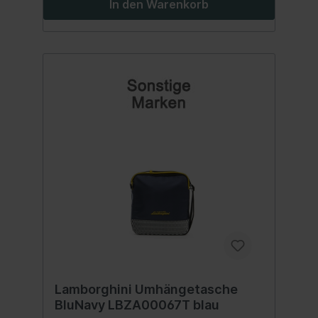
In den Warenkorb
Lamborghini Umhängetasche
BluNavy LBZA00067T blau