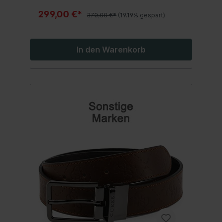
299,00 €*
370,00 €*
(19.19% gespart)
In den Warenkorb