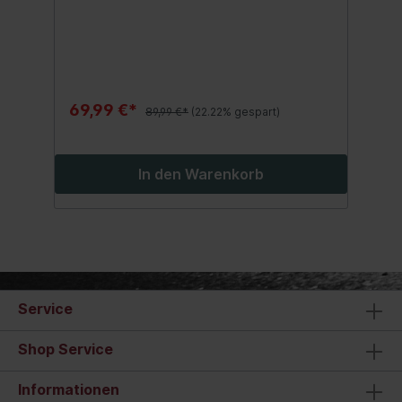
TrageriemenFarbe: KhakiInhalt:1 Stück
69,99 €*
89,99 €*
(22.22% gespart)
In den Warenkorb
Service
Shop Service
Informationen