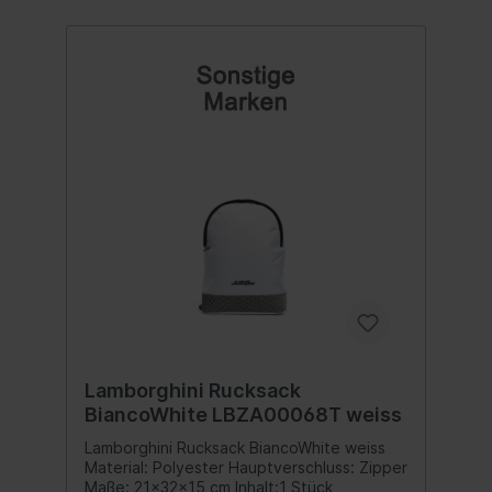
Lamborghini Rucksack
BiancoWhite LBZA00068T weiss
Lamborghini Rucksack BiancoWhite weiss
Material: Polyester Hauptverschluss: Zipper
Maße: 21x32x15 cm Inhalt:1 Stück