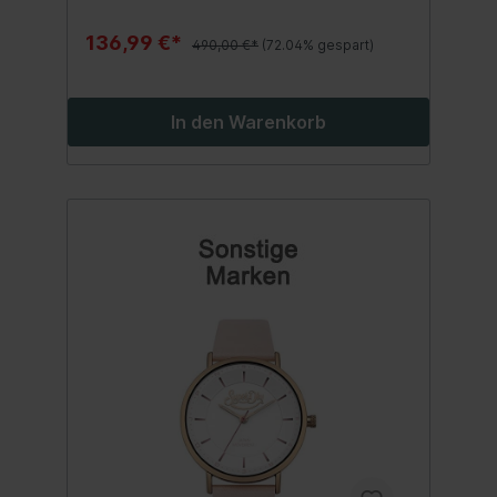
136,99 €*
490,00 €*
(72.04% gespart)
In den Warenkorb