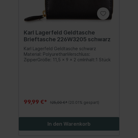
Karl Lagerfeld Geldtasche
Brieftasche 226W3205 schwarz
Karl Lagerfeld Geldtasche schwarz
Material: PolyurethanVerschluss:
ZipperGröße: 11,5 x 9 x 2 cmInhalt:1 Stück
99,99 €*
125,00 €*
(20.01% gespart)
In den Warenkorb