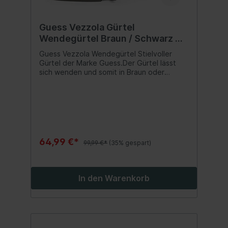
Guess Vezzola Gürtel
Wendegürtel Braun / Schwarz Gr.
XL
Guess Vezzola Wendegürtel Stielvoller
Gürtel der Marke Guess.Der Gürtel lässt
sich wenden und somit in Braun oder
Schwarz tragen.Inhalt:1 Stück
64,99 €*
99,99 €*
(35% gespart)
In den Warenkorb