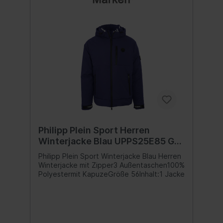
Philipp Plein Sport Herren
Winterjacke Blau UPPS25E85 Gr
56
Philipp Plein Sport Winterjacke Blau Herren
Winterjacke mit Zipper3 Außentaschen100%
Polyestermit KapuzeGröße 56Inhalt:1 Jacke