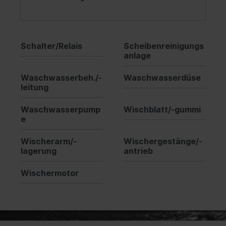
Schalter/Relais
Scheibenreinigungs
anlage
Waschwasserbeh./-
Waschwasserdüse
leitung
Waschwasserpump
Wischblatt/-gummi
e
Wischerarm/-
Wischergestänge/-
lagerung
antrieb
Wischermotor