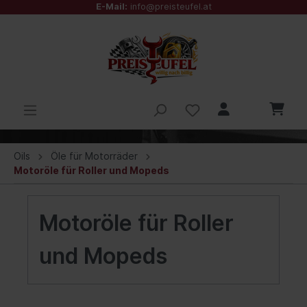
E-Mail:
info@preisteufel.at
Oils
Öle für Motorräder
Motoröle für Roller und Mopeds
Motoröle für Roller
und Mopeds