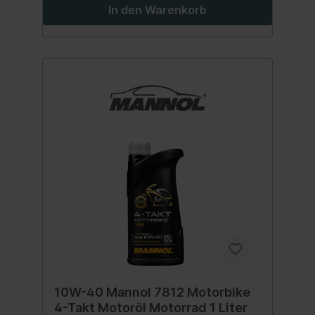
10W-40API SLJASO MA/MA2 Inhalt:60 Liter
In den Warenkorb
10W-40 Mannol 7812 Motorbike
4-Takt Motoröl Motorrad 1 Liter