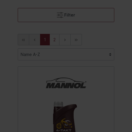
Filter
1
2