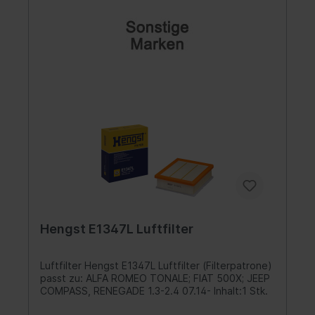
Hengst E1347L Luftfilter
Luftfilter Hengst E1347L Luftfilter (Filterpatrone)
passt zu: ALFA ROMEO TONALE; FIAT 500X; JEEP
COMPASS, RENEGADE 1.3-2.4 07.14- Inhalt:1 Stk.