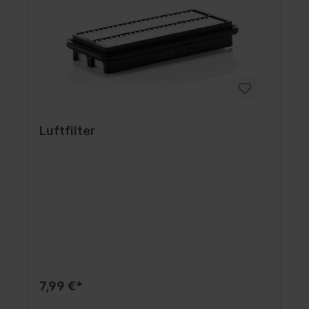
Luftfilter
7,99 €*