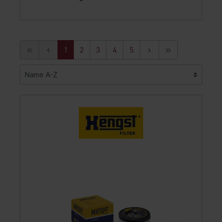
1
2
3
4
5