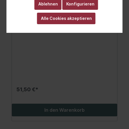
Ablehnen
Konfigurieren
Alle Cookies akzeptieren
Luftfilter
51,50 €*
In den Warenkorb