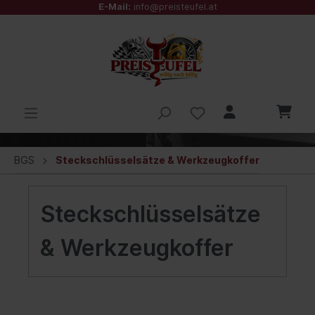
E-Mail:
info@preisteufel.at
BGS
Steckschlüsselsätze & Werkzeugkoffer
Steckschlüsselsätze
& Werkzeugkoffer