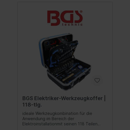
BGS Elektriker-Werkzeugkoffer |
118-tlg.
ideale Werkzeugkombination für die
Anwendung im Bereich der
Elektroinstallationmit seinen 118 Teilen
bietet dieser Werkzeug-Satz eine breite