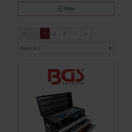
Filter
1
2
3