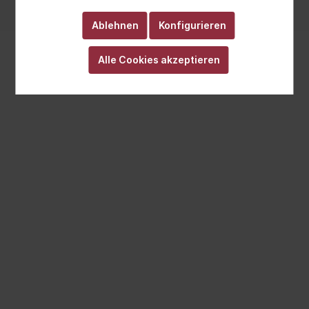
Realisiert mit Cutvert GmbH
Ablehnen
Konfigurieren
Alle Cookies akzeptieren