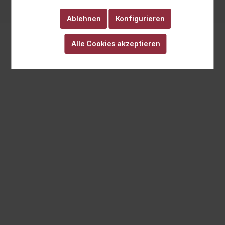
Realisiert mit Cutvert GmbH
Ablehnen
Konfigurieren
Alle Cookies akzeptieren