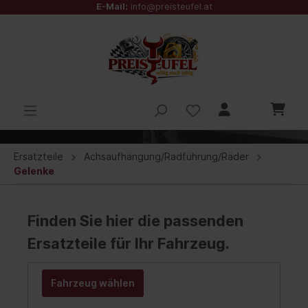
E-Mail:
info@preisteufel.at
Ersatzteile
Achsaufhängung/Radführung/Räder
Gelenke
Finden Sie hier die passenden
Ersatzteile für Ihr Fahrzeug.
Fahrzeug wählen