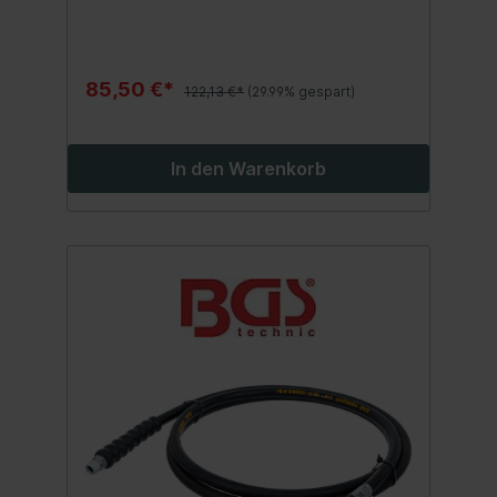
85,50 €*
122,13 €*
(29.99% gespart)
In den Warenkorb