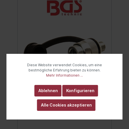
Diese Website verwendet Cookies, um eine
bestmögliche Erfahrung bieten zu können.
Mehr Informationen ...
BGS Hydraulikadapter 10 mm
Ablehnen
Konfigurieren
(3/8") NPT x 13/16 x 16 UNF
Schnell-Kupplung für Hydraulik
Alle Cookies akzeptieren