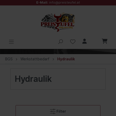
E-Mail:
info@preisteufel.at
BGS
Werkstattbedarf
Hydraulik
Hydraulik
Filter