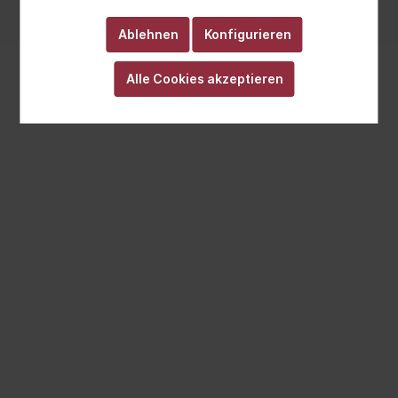
Realisiert mit Cutvert GmbH
Ablehnen
Konfigurieren
Alle Cookies akzeptieren