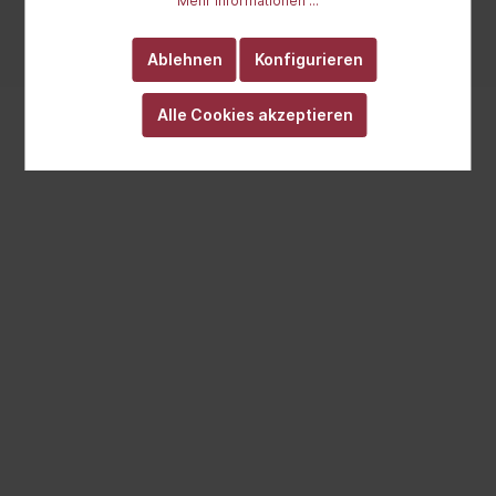
Mehr Informationen ...
anders angegeben.
Realisiert mit Cutvert GmbH
Ablehnen
Konfigurieren
Alle Cookies akzeptieren