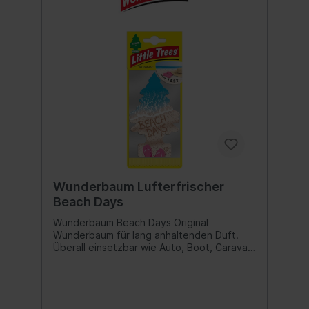
Wunderbaum Lufterfrischer
Beach Days
Wunderbaum Beach Days Original
Wunderbaum für lang anhaltenden Duft.
Überall einsetzbar wie Auto, Boot, Caravan
oder auch Haushalt und Büro. Duftnote:
Beach Days Inhalt:1 Stk.