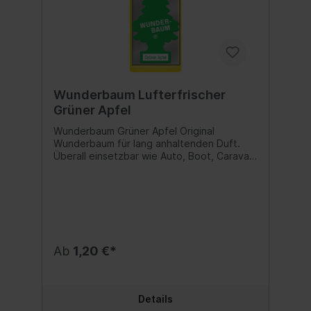
Wunderbaum Lufterfrischer
Grüner Apfel
Wunderbaum Grüner Apfel Original
Wunderbaum für lang anhaltenden Duft.
Überall einsetzbar wie Auto, Boot, Caravan
oder auch Haushalt und Büro. Duftnote:
Grüner Apfel Inhalt:1 Stk.
Ab
1,20 €*
Details