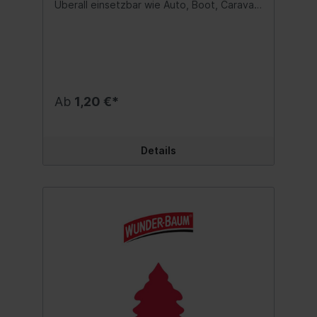
Überall einsetzbar wie Auto, Boot, Caravan
oder auch Haushalt und Büro. Duftnote:
Jungle Fever Inhalt:1 Stk.
Ab
1,20 €*
Details