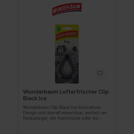
Wunderbaum Lufterfrischer Clip
Black Ice
Wunderbaum Clip Black Ice Innovatives
Design und überall einsetzbar, einfach am
Rückspiegel, der Kopfstütze oder wo
immer Sie möchten befestigen. Besonders
lang anhaltender Duft durch die neue