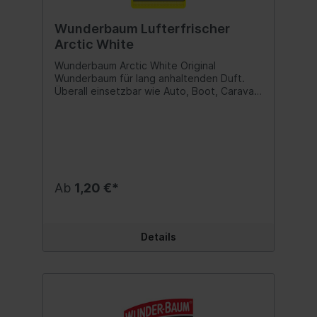
Wunderbaum Lufterfrischer
Arctic White
Wunderbaum Arctic White Original
Wunderbaum für lang anhaltenden Duft.
Überall einsetzbar wie Auto, Boot, Caravan
oder auch Haushalt und Büro. Duftnote:
Arctic White Inhalt:1 Stk.
Ab
1,20 €*
Details