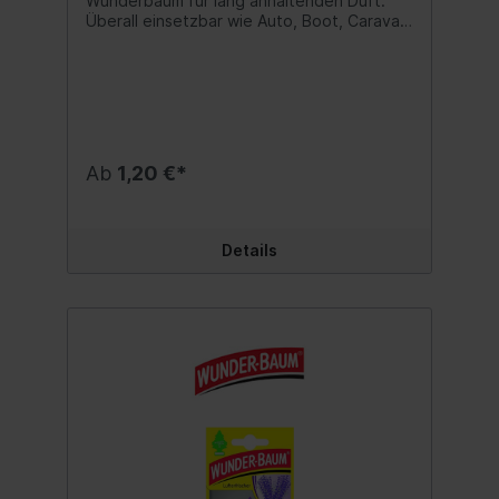
Wunderbaum für lang anhaltenden Duft.
Überall einsetzbar wie Auto, Boot, Caravan
oder auch Haushalt und Büro. Duftnote:
Kokosnuss Inhalt:1 Stk.
Ab
1,20 €*
Details