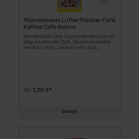
Wunderbaum Lufterfrischer Café
Kaffee Cafe Bohne
Wunderbaum Café Original Wunderbaum für
lang anhaltenden Duft. Überall einsetzbar
wie Auto, Boot, Caravan oder auch
Haushalt und Büro. Duftnote: Café Inhalt:1
Stk.
Ab
1,20 €*
Details