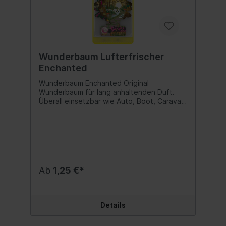
Wunderbaum Lufterfrischer
Enchanted
Wunderbaum Enchanted Original
Wunderbaum für lang anhaltenden Duft.
Überall einsetzbar wie Auto, Boot, Caravan
oder auch Haushalt und Büro. Duftnote:
Enchanted Inhalt:1 Stk.
Ab
1,25 €*
Details