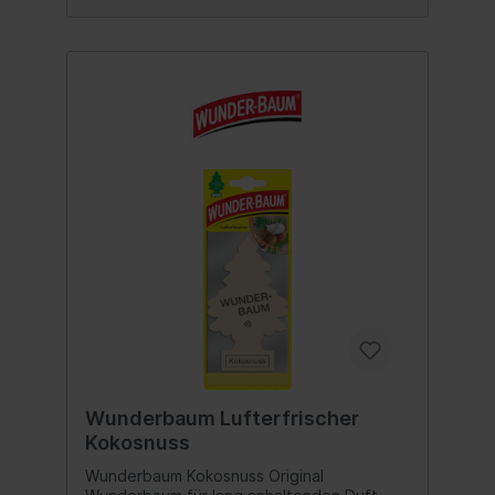
Wunderbaum Lufterfrischer
Kokosnuss
Wunderbaum Kokosnuss Original