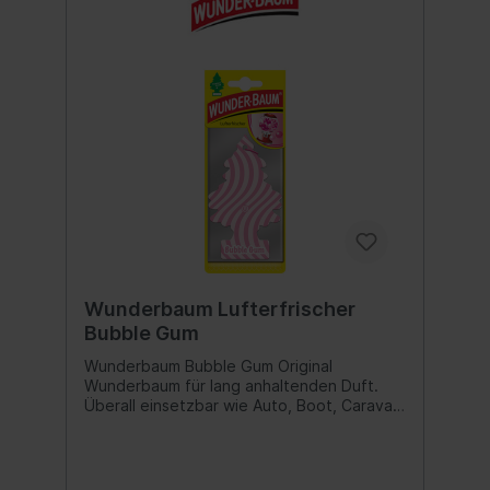
Wunderbaum Lufterfrischer
Bubble Gum
Wunderbaum Bubble Gum Original
Wunderbaum für lang anhaltenden Duft.
Überall einsetzbar wie Auto, Boot, Caravan
oder auch Haushalt und Büro. Duftnote:
Bubble Gum Inhalt:1 Stk.