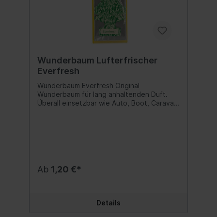
Wunderbaum Lufterfrischer
Everfresh
Wunderbaum Everfresh Original
Wunderbaum für lang anhaltenden Duft.
Überall einsetzbar wie Auto, Boot, Caravan
oder auch Haushalt und Büro. Duftnote:
Everfresh Inhalt:1 Stk.
Ab
1,20 €*
Details