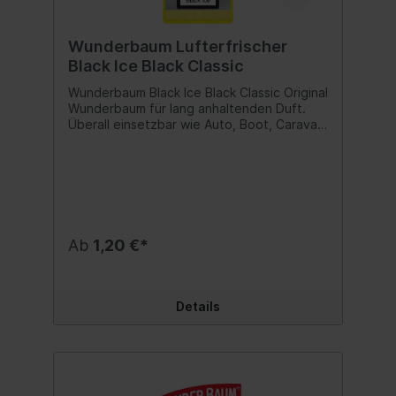
Wunderbaum Lufterfrischer
Black Ice Black Classic
Wunderbaum Black Ice Black Classic Original
Wunderbaum für lang anhaltenden Duft.
Überall einsetzbar wie Auto, Boot, Caravan
oder auch Haushalt und Büro. Duftnote:
Black Ice/Black Classic Inhalt:1 Stk.
Ab
1,20 €*
Details