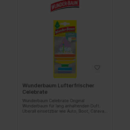
Wunderbaum Lufterfrischer
Celebrate
Wunderbaum Celebrate Original
Wunderbaum für lang anhaltenden Duft.
Überall einsetzbar wie Auto, Boot, Caravan
oder auch Haushalt und Büro. Duftnote:
Celebrate Inhalt:1 Stk.