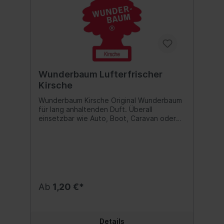
Wunderbaum Lufterfrischer
Kirsche
Wunderbaum Kirsche Original Wunderbaum
für lang anhaltenden Duft. Überall
einsetzbar wie Auto, Boot, Caravan oder
auch Haushalt und Büro. Duftnote: Kirsche
Inhalt:1 Stk.
Ab
1,20 €*
Details