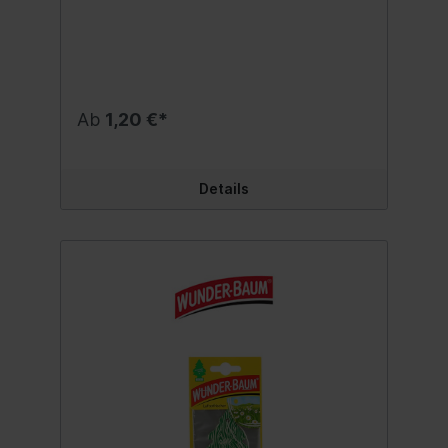
oder auch Haushalt und Büro. Duftnote:
Erdbeere Inhalt:1 Stk.
Ab
1,20 €*
Details