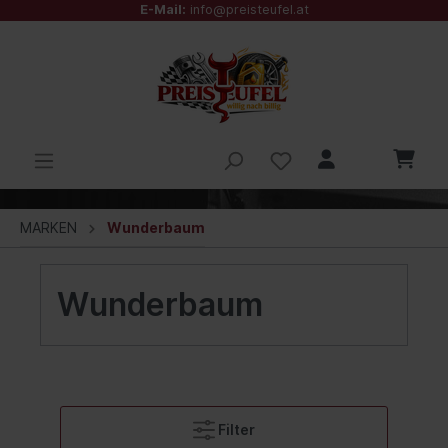
E-Mail:
info@preisteufel.at
MARKEN
Wunderbaum
Wunderbaum
Filter