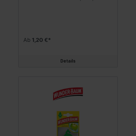
oder auch Haushalt und Büro. Duftnote:
Frosted Pine Inhalt:1 Stk.
Ab
1,20 €*
Details