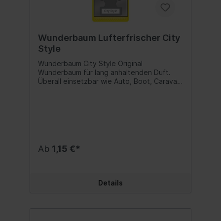
Wunderbaum Lufterfrischer City
Style
Wunderbaum City Style Original
Wunderbaum für lang anhaltenden Duft.
Überall einsetzbar wie Auto, Boot, Caravan
oder auch Haushalt und Büro. Duftnote:
City Style Inhalt:1 Stk.
Ab
1,15 €*
Details