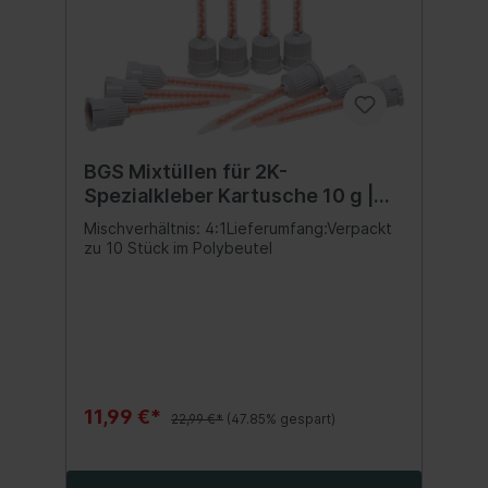
BGS Mixtüllen für 2K-
Spezialkleber Kartusche 10 g |
10-tlg.
Mischverhältnis: 4:1Lieferumfang:Verpackt
zu 10 Stück im Polybeutel
11,99 €*
22,99 €*
(47.85% gespart)