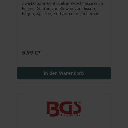
Zweikomponentenkleber (Knetmasse)zum
Füllen, Dichten und Kleben von Rissen,
Fugen, Spalten, Kratzern und Löchern in
Holzzum Überbrücken, Ausbessern,
Formen, Befestigen, Instandsetzen und
Verstärkenideale Haftung auf Holzder Kitt
kann nach Aushärtung problemlos
bearbeitet werden durch Bohren,
Schleifen, Sägen
5,99 €*
In den Warenkorb