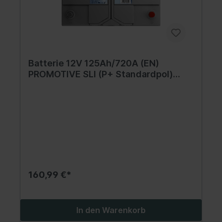
Batterie 12V 125Ah/720A (EN)
PROMOTIVE SLI (P+ Standardpol)
345x172x285 B00 - ohne
Befestigungssockel (Starterbatterie)
160,99 €*
In den Warenkorb