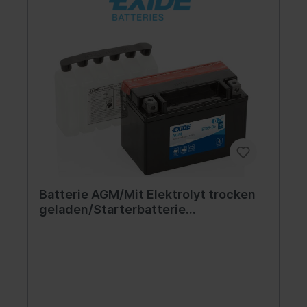
Batterie AGM/Mit Elektrolyt trocken
geladen/Starterbatterie
(beschränkte Verkäufe an
Verbraucher) EXIDE 12V 8Ah 120A L+
Wartungsfrei elektrolyt im Set
150x87x105mm Mit Elektrolyt
trocken geladen YTX9-