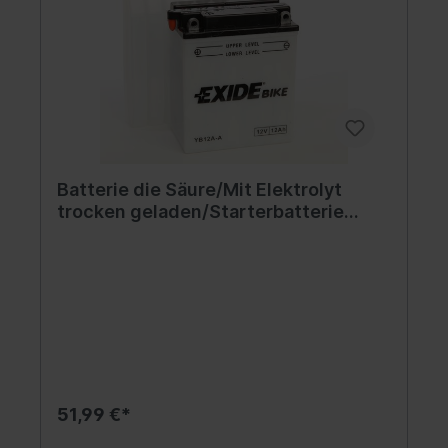
Batterie die Säure/Mit Elektrolyt
trocken geladen/Starterbatterie
(beschränkte Verkäufe an
Verbraucher) EXIDE 12V 12Ah 165A L+
Betriebs elektrolyt im Set
134x80x160mm Mit Elektrolyt
trocken geladen YB
51,99 €*