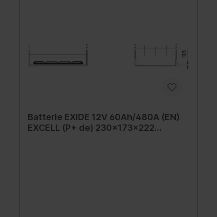
Batterie EXIDE 12V 60Ah/480A (EN)
EXCELL (P+ de) 230x173x222
(starterbatterie)