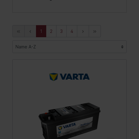
1
2
3
4