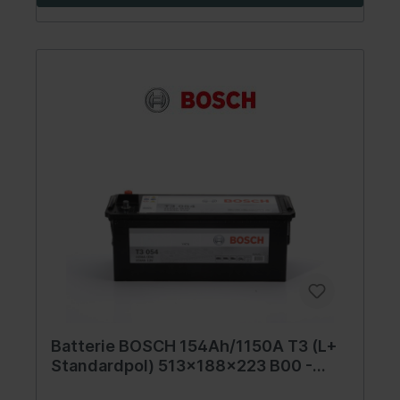
Batterie BOSCH 154Ah/1150A T3 (L+
Standardpol) 513x188x223 B00 -
ohne Befestigungssockel