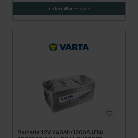
In den Warenkorb
Batterie 12V 240Ah/1200A (EN)