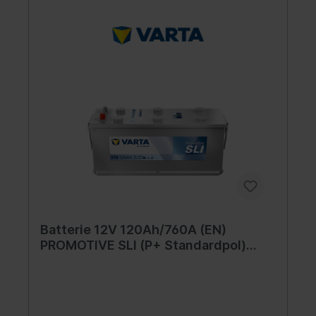
Batterie 12V 120Ah/760A (EN)
PROMOTIVE SLI (P+ Standardpol)
510x175x235 B03 - Fuß mit der Höhe
von 10,5 mm (Starterbatterie)