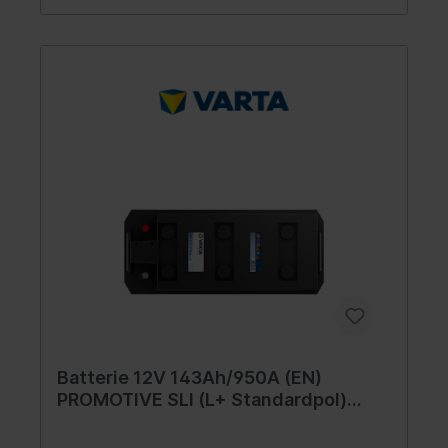
Batterie 12V 143Ah/950A (EN)
PROMOTIVE SLI (L+ Standardpol)
514x218x210 B03 - Fuß mit der Höhe
von 10,5 mm (Starterbatterie)