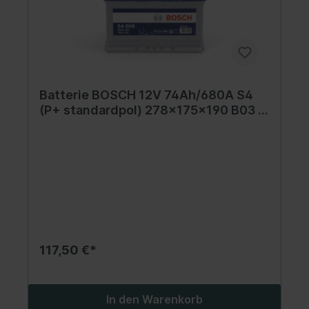
Batterie BOSCH 12V 74Ah/680A S4
(P+ standardpol) 278x175x190 B03 -
Fuß mit der Höhe von 10,5 mm
(starterbatterie)
117,50 €*
In den Warenkorb