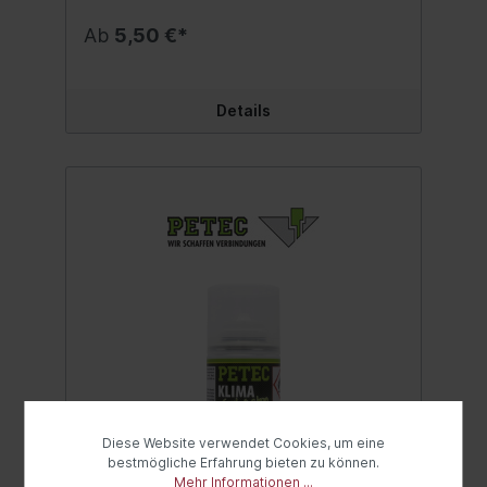
angenehmer Duft. Schnelle und einfache
Anwendung. Inhalt:75 ml.
Ab
5,50 €*
Details
Diese Website verwendet Cookies, um eine
bestmögliche Erfahrung bieten zu können.
Mehr Informationen ...