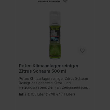
Petec Klimaanlagenreiniger
Zitrus Schaum 500 ml
Petec Klimaanlagenreiniger Zitrus Schaum
Reinigt das gesamte Klima- und
Heizungssystem. Der Fahrzeuginnenraum
wird dauerhaft erfrischt. intensive
Inhalt:
0.5 Liter
(19,98 €* / 1 Liter)
Schaumreinigung einfache Anwendung inkl.
Schlauch (60 cm) Inhalt:150 ml.