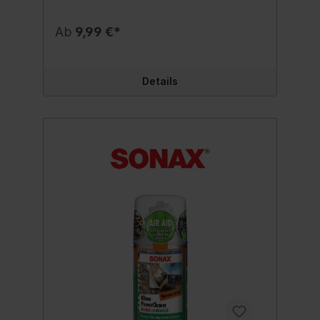
Ab
9,99 €*
Details