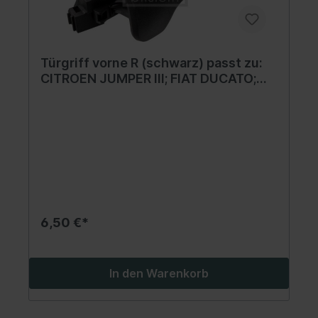
Türgriff vorne R (schwarz) passt zu:
CITROEN JUMPER III; FIAT DUCATO;
PEUGEOT BOXER 2.0D-3.0D 04.06-
6,50 €*
In den Warenkorb