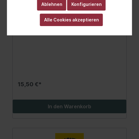
Ablehnen
Konfigurieren
Türgriff, Innenausstattung
Alle Cookies akzeptieren
15,50 €*
In den Warenkorb