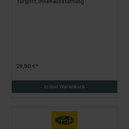
Türgriff, Innenausstattung
29,50 €*
In den Warenkorb