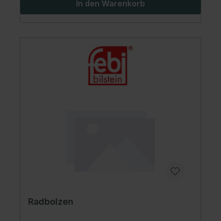
In den Warenkorb
Radbolzen