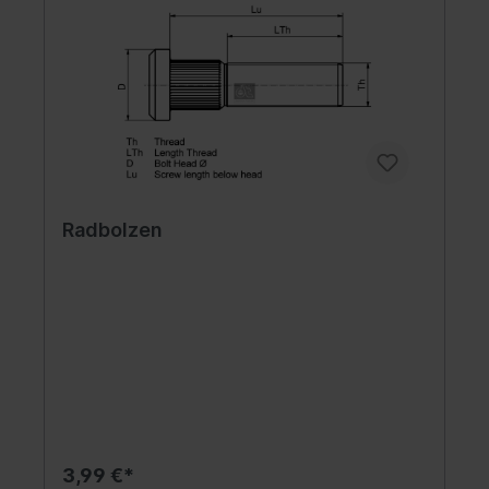
Radbolzen
3,99 €*