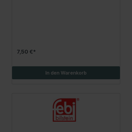
7,50 €*
In den Warenkorb