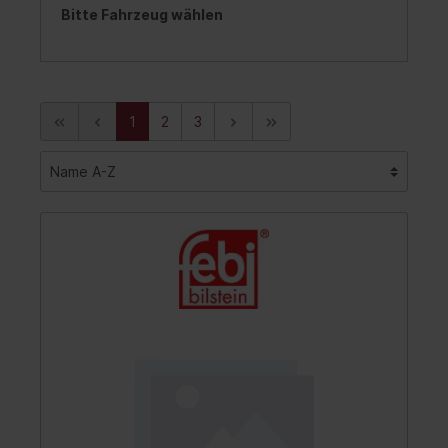
Bitte Fahrzeug wählen
1
2
3