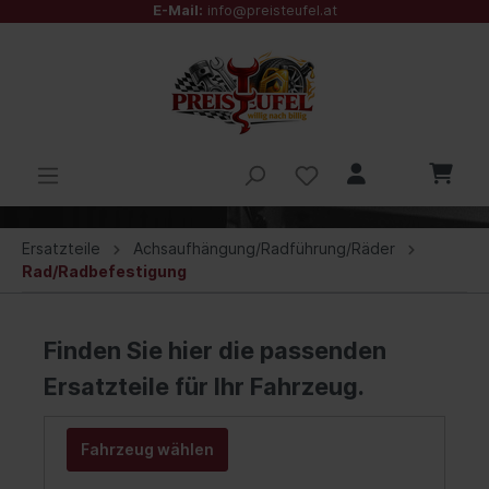
E-Mail:
info@preisteufel.at
Ersatzteile
Achsaufhängung/Radführung/Räder
Rad/Radbefestigung
Finden Sie hier die passenden
Ersatzteile für Ihr Fahrzeug.
Fahrzeug wählen