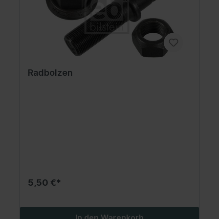
Radbolzen
5,50 €*
In den Warenkorb