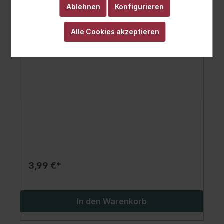
Ablehnen
Konfigurieren
Alle Cookies akzeptieren
Radbolzen
3,99 €*
In den Warenkorb