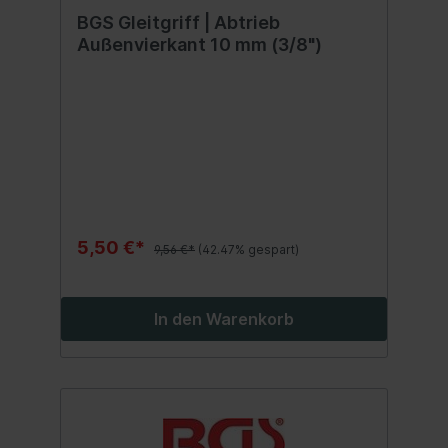
BGS Gleitgriff | Abtrieb
Außenvierkant 10 mm (3/8")
5,50 €*
9,56 €*
(42.47% gespart)
In den Warenkorb