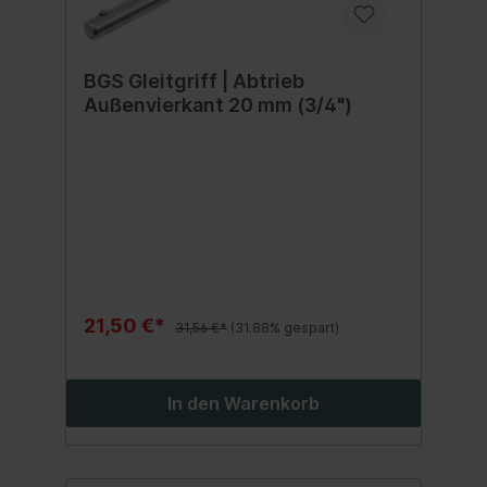
BGS Gleitgriff | Abtrieb
Außenvierkant 20 mm (3/4")
21,50 €*
31,56 €*
(31.88% gespart)
In den Warenkorb