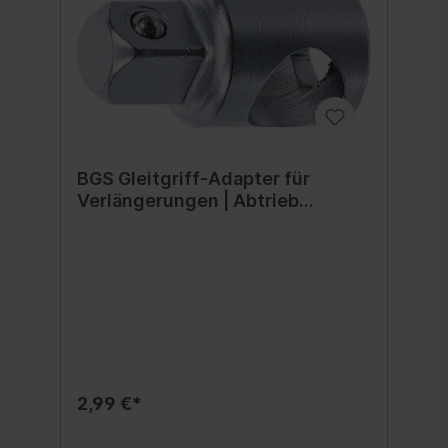
BGS Gleitgriff-Adapter für
Verlängerungen | Abtrieb
Außenvierkant 12,5 mm (1/2")
2,99 €*