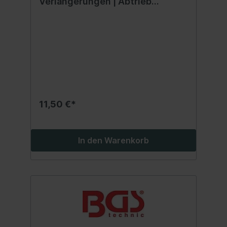
Verlängerungen | Abtrieb
Außenvierkant 20 mm (3/4")
11,50 €*
In den Warenkorb