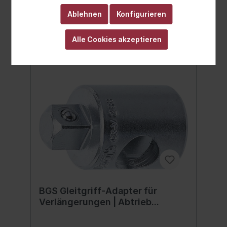
Ablehnen
Konfigurieren
Alle Cookies akzeptieren
BGS Gleitgriff-Adapter für
Verlängerungen | Abtrieb
Außenvierkant 10 mm (3/8")