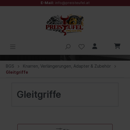
E-Mail:
info@preisteufel.at
BGS
Knarren, Verlängerungen, Adapter & Zubehör
Gleitgriffe
Gleitgriffe