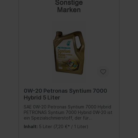
Liter
0W-20 Petronas Syntium 7000
Hybrid 5 Liter
SAE 0W-20 Petronas Syntium 7000 Hybrid
PETRONAS Syntium 7000 Hybrid 0W-20 ist
ein Spezialschmierstoff, der für
Hybridfahrzeuge (Benzin/Elektro) geeignet
Inhalt:
5 Liter
(7,20 €* / 1 Liter)
ist. Er wurde zum Schutz vor Frühzündung
bei niedrigen Drehzahlen (LSPI) für