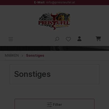
E-Mail:
info@preisteufel.at
MARKEN
Sonstiges
Sonstiges
Filter