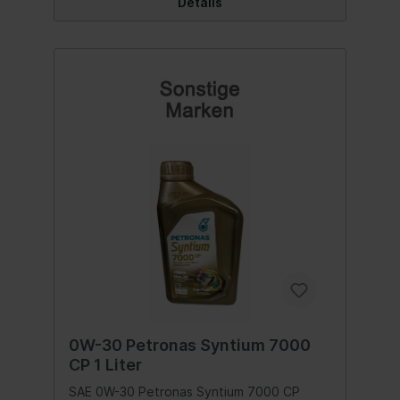
Details
0W-30 Petronas Syntium 7000
CP 1 Liter
SAE 0W-30 Petronas Syntium 7000 CP