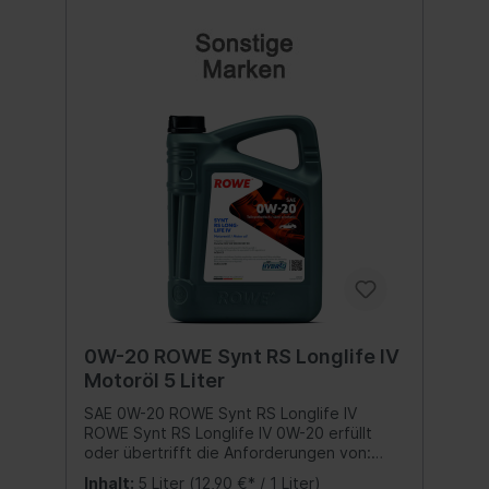
Liter
0W-20 ROWE Synt RS Longlife IV
Motoröl 5 Liter
SAE 0W-20 ROWE Synt RS Longlife IV
ROWE Synt RS Longlife IV 0W-20 erfüllt
oder übertrifft die Anforderungen von:
ACEA C5ACEA A1/B1 VW 508.00 / VW
Inhalt:
5 Liter
(12,90 €* / 1 Liter)