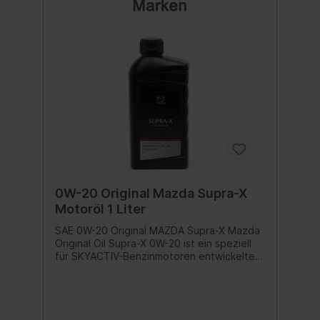
0W-20 Original Mazda Supra-X
Motoröl 1 Liter
SAE 0W-20 Original MAZDA Supra-X Mazda
Original Oil Supra-X 0W-20 ist ein speziell
für SKYACTIV-Benzinmotoren entwickeltes
hochleistungs Motorenöl. Durch die
Verwendung eines synthetischen
Schmiermittels der neuesten Technologie,
trägt Mazda Original Oil Supra 0W-20