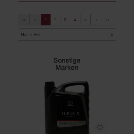
1
2
3
4
5