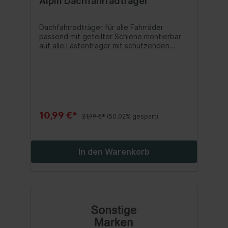
Alpin Dachfahrradträger
Dachfahrradträger für alle Fahrräder
passend mit geteilter Schiene montierbar
auf alle Lastenträger mit schützenden
Kunststoffkappen Inhalt:1 Stk.
10,99 €*
21,99 €*
(50.02% gespart)
In den Warenkorb