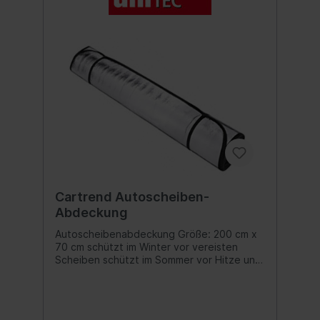
Cartrend Autoscheiben-
Abdeckung
Autoscheibenabdeckung Größe: 200 cm x
70 cm schützt im Winter vor vereisten
Scheiben schützt im Sommer vor Hitze und
Schäden am Cockpit durch
Sonneneinstrahlung Inhalt:1 Stk.