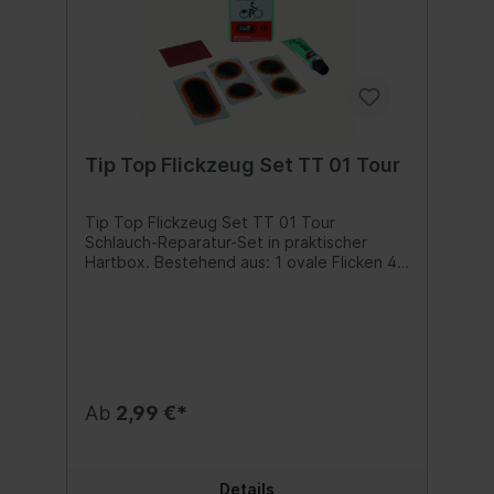
Tip Top Flickzeug Set TT 01 Tour
Tip Top Flickzeug Set TT 01 Tour
Schlauch-Reparatur-Set in praktischer
Hartbox. Bestehend aus: 1 ovale Flicken 4
runde Flicken 1 Tube Vulkanisierlösung 1
Aufrauher Inhalt:1 Set
Ab
2,99 €*
Details