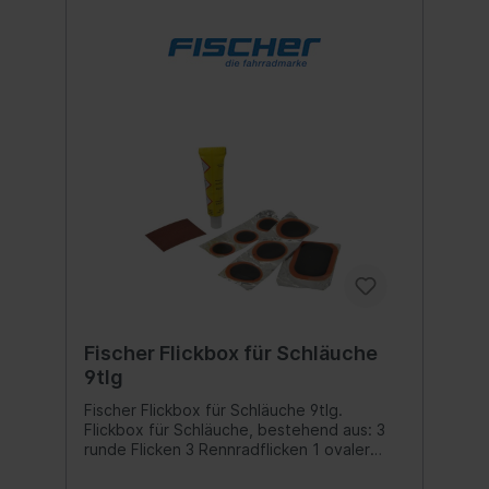
Fischer Flickbox für Schläuche
9tlg
Fischer Flickbox für Schläuche 9tlg.
Flickbox für Schläuche, bestehend aus: 3
runde Flicken 3 Rennradflicken 1 ovaler
Flicken 1x Vulkanisierlösung 5 ml 1x
Aufrauher Inhalt:1 Box