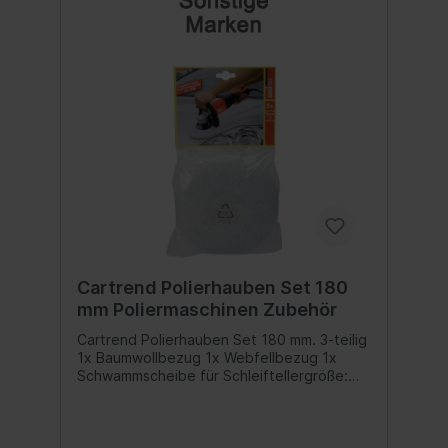
Cartrend Polierhauben Set 180
mm Poliermaschinen Zubehör
Cartrend Polierhauben Set 180 mm. 3-teilig
1x Baumwollbezug 1x Webfellbezug 1x
Schwammscheibe für Schleiftellergröße:
180 mm. auswaschbar Inhalt:Polierhauben
Set