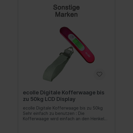
ecolle Digitale Kofferwaage bis
zu 50kg LCD Display
ecolle Digitale Kofferwaage bis zu 50kg
Sehr einfach zu benutzen : Die
Kofferwaage wird einfach an den Henkel
des Koffers angebracht. Durch einmaliges
Anheben des Gepäckstückes kann die