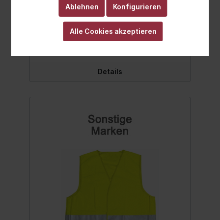
Ablehnen
Konfigurieren
Alle Cookies akzeptieren
Ab
67,99 €*
Details