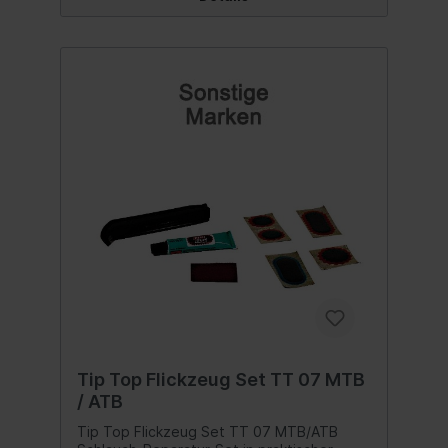
Tip Top Flickzeug Set TT 07 MTB
/ ATB
Tip Top Flickzeug Set TT 07 MTB/ATB