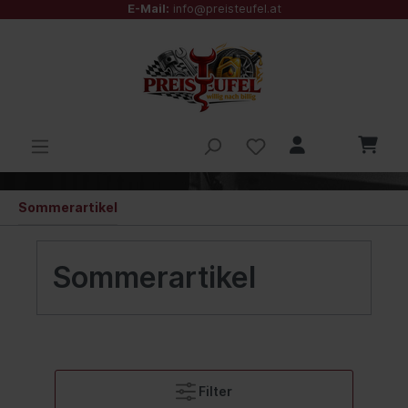
E-Mail:
info@preisteufel.at
Sommerartikel
Sommerartikel
Filter