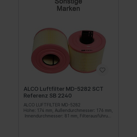
ALCO Luftfilter MD-5282 SCT
Referenz SB 2240
ALCO LUFTFILTER MD-5282
Höhe: 174 mm, Außendurchmesser: 176 mm,
Innendurchmesser: 81 mm, Filterausführung
: Filtereinsatz Inhalt: 1 Stück