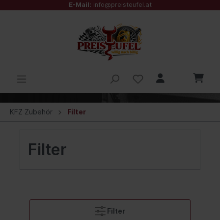
E-Mail:
info@preisteufel.at
KFZ Zubehör
Filter
Filter
Filter