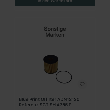
In den Warenkorb
Blue Print Ölfilter ADN12120
Referenz SCT SH 4755 P