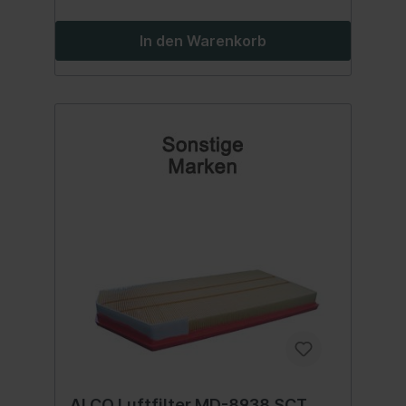
In den Warenkorb
ALCO Luftfilter MD-8938 SCT