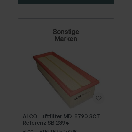
ALCO Luftfilter MD-8790 SCT
Referenz SB 2394
ALCO LUFTFILTER MD-8790