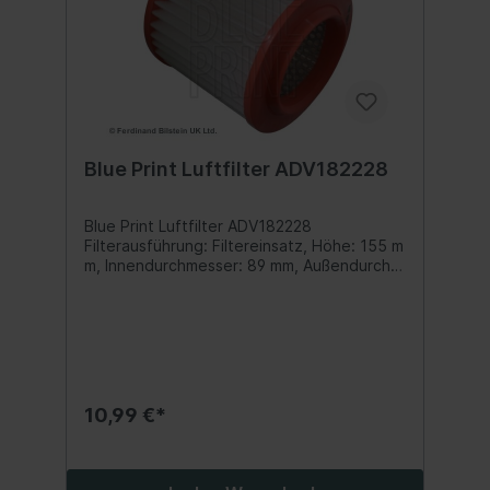
Blue Print Luftfilter ADV182228
Blue Print Luftfilter ADV182228
Filterausführung: Filtereinsatz, Höhe: 155 m
m, Innendurchmesser: 89 mm, Außendurchm
esser: 155 mm, Service Information
beachten Inhalt:1 Stk.
10,99 €*