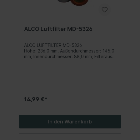
ALCO Luftfilter MD-5326
ALCO LUFTFILTER MD-5326
Höhe: 236,0 mm, Außendurchmesser: 145,0
mm, Innendurchmesser: 88,0 mm, Filterausf
ührung: Filtereinsatz Inhalt: 1 Stück
14,99 €*
In den Warenkorb