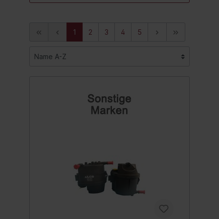
1
2
3
4
5