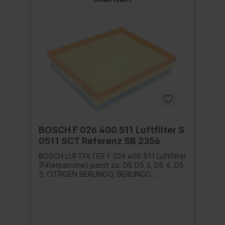
BOSCH F 026 400 511 Luftfilter S
0511 SCT Referenz SB 2356
BOSCH LUFTFILTER F 026 400 511 Luftfilter
(Filterpatrone) passt zu: DS DS 3, DS 4, DS
5; CITROEN BERLINGO, BERLINGO
MULTISPACE, C3 AIRCROSS I, C3 AIRCROSS
II, C3 II, C3 III, C3 PICASSO, C4 CACTUS 1.6D
04.08- Inhalt:1 Stk.