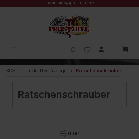
E-Mail:
info@preisteufel.at
BGS
Druckluftwerkzeuge
Ratschenschrauber
Ratschenschrauber
Filter