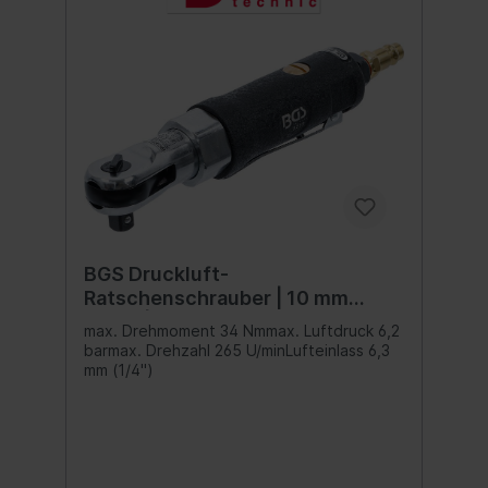
BGS Druckluft-
Ratschenschrauber | 10 mm
(3/8") | 34 Nm
max. Drehmoment 34 Nmmax. Luftdruck 6,2
barmax. Drehzahl 265 U/minLufteinlass 6,3
mm (1/4")