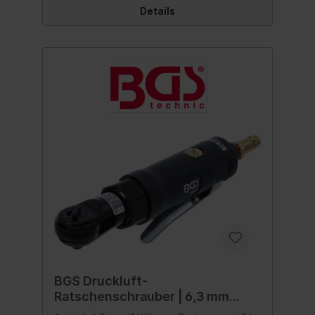
Details
BGS Druckluft-
Ratschenschrauber | 6,3 mm
(1/4") | 34 Nm