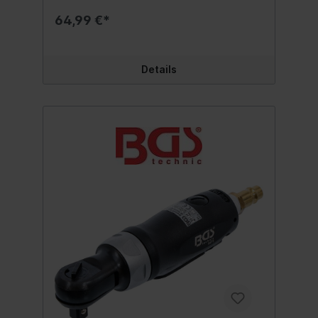
64,99 €*
Details