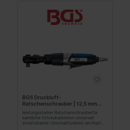
BGS Druckluft-
Ratschenschrauber | 12,5 mm
(1/2") | 67.5 Nm
leistungsstarker Ratschenschrauberfür
sämtliche Schraubarbeiten universell
einsetzbarmit Umschaltfunktion am Kopf
ermöglicht einen schnellen Wechsel