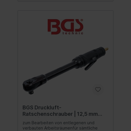
BGS Druckluft-
Ratschenschrauber | 12,5 mm
(1/2") | 95 Nm | extra lang
zum Bearbeiten von entlegenen und
verbauten Arbeitsräumenfür sämtliche