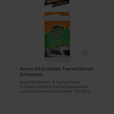
Armor All Insekten Teerentferner
Schwamm
Armor All Insekten- & Teerentferner
Schwamm entfernt hartnäckige Insekten
verursacht keine Kratzer Maße: 18x10x4,5
cm Inhalt:1 Stück