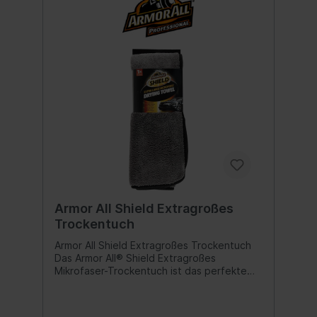
Armor All Shield Extragroßes
Trockentuch
Armor All Shield Extragroßes Trockentuch
Das Armor All® Shield Extragroßes
Mikrofaser-Trockentuch ist das perfekte
Zubehör, um Ihr Auto in kürzester Zeit zu
trocknen. Die extrem saugfähigen Fasern
reduzieren die Anzahl der erforderlichen