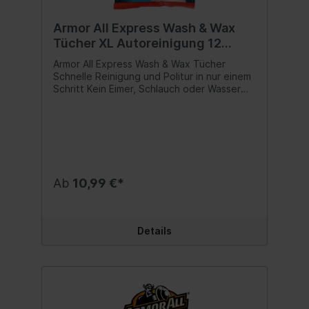
Armor All Express Wash & Wax
Tücher XL Autoreinigung 12
Stück
Armor All Express Wash & Wax Tücher
Schnelle Reinigung und Politur in nur einem
Schritt Kein Eimer, Schlauch oder Wasser
Ideal für leicht verschmutzte Fahrzeuge
Schnelles Entfernen von Wasserflecken
und Vogeldreck Express Wash & Wax
Tücher im XL-Format Inhalt:12 Tücher
Ab
10,99 €*
Details