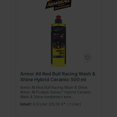
Armor All Red Bull Racing Wash &
Shine Hybrid Ceramic 500 ml
Armor All Red Bull Racing Wash & Shine
Armor All Podium Series™ Hybrid Ceramic
Wash & Shine kombiniert eine
tiefenwirksame Schutzbarriere auf Basis
Inhalt:
0.5 Liter
(25,00 €* / 1 Liter)
der innovativen SiO2-Technologie mit
synthetischem Wachs – für
außergewöhnlichen Versiegelungsschutz