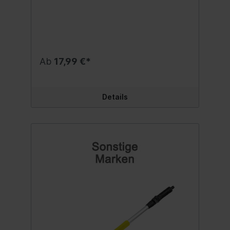
ausziehbar und Wasseranschluss für den
Gartenschlauch.Inhalt:1 Stk.
Ab
17,99 €*
Details