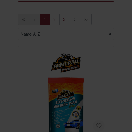
1
2
3