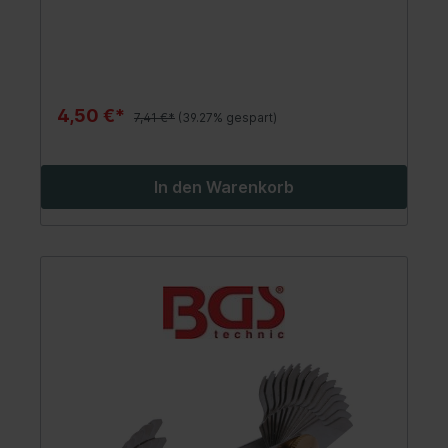
4,50 €*
7,41 €*
(39.27% gespart)
In den Warenkorb