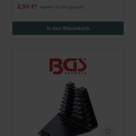
2,50 €*
6,27 €*
(60.13% gespart)
In den Warenkorb