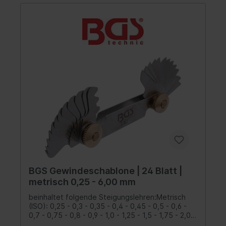
BGS Gewindeschablone | 24 Blatt |
metrisch 0,25 - 6,00 mm
beinhaltet folgende Steigungslehren:Metrisch
(ISO): 0,25 - 0,3 - 0,35 - 0,4 - 0,45 - 0,5 - 0,6 -
0,7 - 0,75 - 0,8 - 0,9 - 1,0 - 1,25 - 1,5 - 1,75 - 2,0 -
2,5 - 3,0 - 3,5 - 4,0 - 4,5 - 5,0 - 5,5 - 6,0