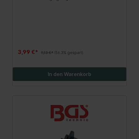
3,99 €*
9,13 €*
(56.3% gespart)
In den Warenkorb