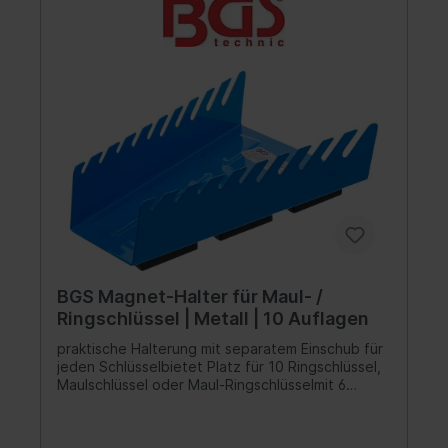
BGS Magnet-Halter für Maul- /
Ringschlüssel | Metall | 10 Auflagen
praktische Halterung mit separatem Einschub für
jeden Schlüsselbietet Platz für 10 Ringschlüssel,
Maulschlüssel oder Maul-Ringschlüsselmit 6
starken Magneten auf der
RückseiteMagnetflächen mit Folie überzogen
zum Schutz der jeweiligen