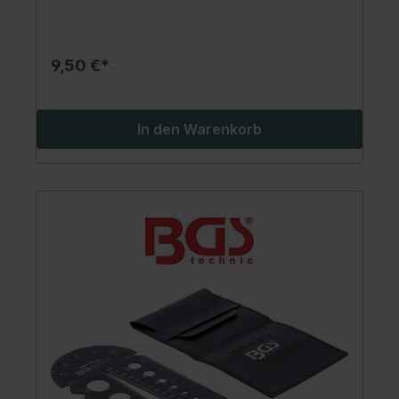
Kontaktflächegeeignet für alle magnetisch
haftenden Oberflächenaus pulverbeschichtetem
Stahlblech
9,50 €*
In den Warenkorb