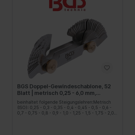
BGS Doppel-Gewindeschablone, 52
Blatt | metrisch 0,25 - 6,0 mm,
Whitworth 4G - 62G
beinhaltet folgende Steigungslehren:Metrisch
(ISO): 0,25 - 0,3 - 0,35 - 0,4 - 0,45 - 0,5 - 0,6 -
0,7 - 0,75 - 0,8 - 0,9 - 1,0 - 1,25 - 1,5 - 1,75 - 2,0 -
2,5 - 3,0 - 3,5 - 4,0 - 4,5 - 5,0 - 5,5 - 6,0