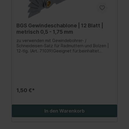
BGS Gewindeschablone | 12 Blatt |
metrisch 0,5 - 1,75 mm
zu verwenden mit Gewindebohrer- /
Schneideisen-Satz für Radmuttern und Bolzen |
12-tlg. (Art. 71039)Geeignet für:beinhaltet
folgende Steigungslehren:metrisch (ISO): 0,5 -
0,6 - 0,7 - 0,75 - 0,8 - 0,9 - 1,0 - 1,25 - 1,5 - 1,75
mm
1,50 €*
In den Warenkorb