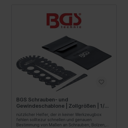
- 70 mmWinkelmessung: 0 - 180° (5°-Schritte)
BGS Schrauben- und
Gewindeschablone | Zollgrößen | 1/4 -
2"
nützlicher Helfer, der in keiner Werkzeugbox
fehlen solltezur schnellen und genauen
Bestimmung von Maßen an Schrauben, Bolzen,