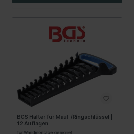
BGS Halter für Maul-/Ringschlüssel |
12 Auflagen
für Wandmontage geeignet